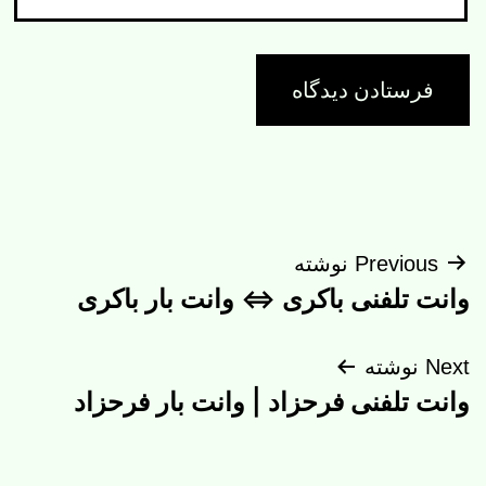
راهبری
Previous نوشته
وانت تلفنی باکری ⇔ وانت بار باکری
نوشته
Next نوشته
وانت تلفنی فرحزاد | وانت بار فرحزاد