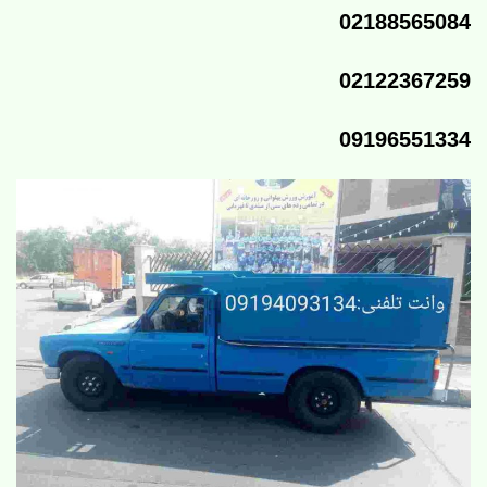
02188565084
02122367259
09196551334