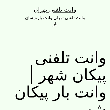
رش
وانت تلفنی تهران
ه
وانت تلفنی تهران وانت بار،نیسان
حتوا
بار
وانت تلفنی
پیکان شهر |
وانت بار پیکان
شهر