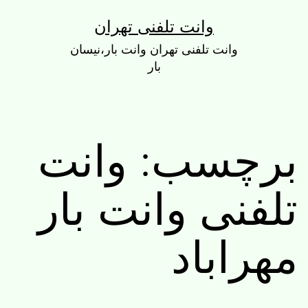
رش
وانت تلفنی تهران
ه
وانت تلفنی تهران وانت بار،نیسان
حتوا
بار
برچسب:
وانت
تلفنی وانت بار
مهراباد