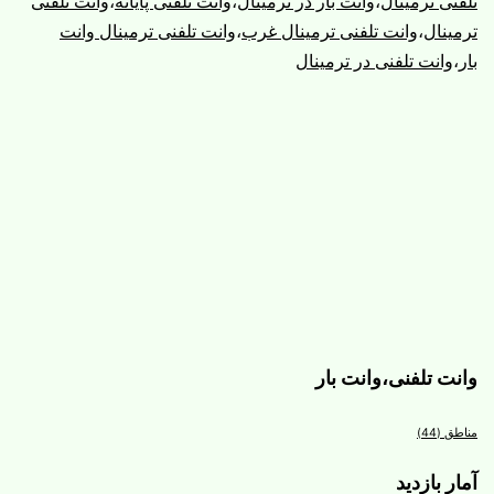
تلفنی ترمینال
،
وانت بار در ترمینال
،
وانت تلفنی پایانه
،
وانت تلفنی
ترمینال
،
وانت تلفنی ترمینال غرب
،
وانت تلفنی ترمینال وانت
بار
،
وانت تلفنی در ترمینال
وانت تلفنی،وانت بار
مناطق
(44)
آمار بازدید