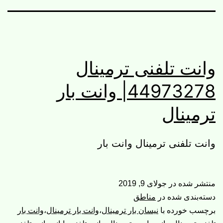
وانت تلفنی ترمینال
44973278| وانت بار
ترمینال
وانت تلفنی ترمینال وانت بار
منتشر شده در
جولای 9, 2019
دسته‌بندی شده در
مناطق
برچسب خورده با
نیسان بار ترمینال
،
وانت بار ترمینال
،
وانت بار