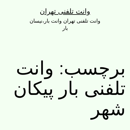
رش
وانت تلفنی تهران
ه
وانت تلفنی تهران وانت بار،نیسان
حتوا
بار
برچسب:
وانت
تلفنی بار پیکان
شهر