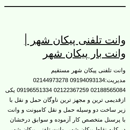
وانت تلفنی پیکان شهر |
وانت بار پیکان شهر
وانت تلفنی پیکان شهر مستقیم
مدیریت:09194093134 02144973278
02188565084 02122367259 09196551334 یکی
ازقدیمی ترین و مجهز ترین ناوگان حمل و نقل با
زیر ساخت دو وسیله حمل و نقل کامیونت و وانت
با پرسنل متخصص کار آزموده و سوابق درخشان
در کلیه نقاط پیکان شهر. وانت تلفنی پیکان شهر