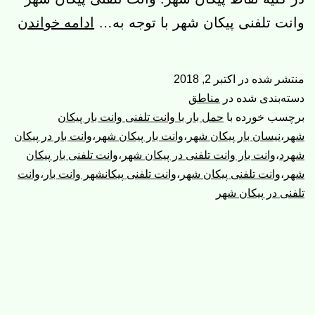
وان
وانت تلفنی پیکان شهر با توجه به…
ادامه خواندن
تلف
پیک
منتشر شده در
اکتبر 2, 2018
شهر
دسته‌بندی شده در
مناطق
|
برچسب خورده با
حمل بار با وانت تلفنی وانت بار پیکان
شهر
،
نیسان بار پیکان شهر
،
وانت بار پیکان شهر
،
وانت بار در پیکان
وان
شهرد
،
وانت بار وانت تلفنی در پیکان شهر
،
وانت تلفنی بار پیکان
بار
شهر
،
وانت تلفنی پیکان شهر
،
وانت تلفنی پیکانشهر وانت بار
،
وانت
پیک
تلفنی در پیکان شهر
شهر