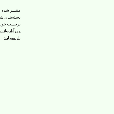
منتشر شده 
دسته‌بندی ش
برچسب خورد
مهرآباد
،
وانت 
بار مهراباد