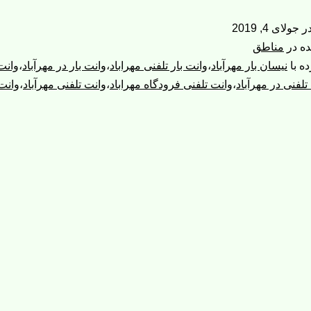
مهرآباد
در
جولای 4, 2019
|
ده در
مناطق
وانت
ه با
نیسان بار مهرآباد
،
وانت بار تلفنی مهراباد
،
وانت بار در مهرآباد
،
وانت 
تلفنی در مهرآباد
،
وانت تلفنی فرودگاه مهراباد
،
وانت تلفنی مهرآباد
،
وانت
بار
مهرآباد