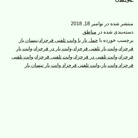
تلفنی
فرحزاد
منتشر شده در
نوامبر 18, 2018
|
دسته‌بندی شده در
مناطق
وانت
برچسب خورده با
حمل بار با وانت تلفنی فرحزاد
،
نیسان بار
فرحزاد
،
وانت بار تلفنی فرحزاد
،
وانت بار در فرحزاد
،
وانت بار
بار
فرحزاد
،
وانت تلفنی در فرحزاد
،
وانت تلفنی فرحزاد
،
وانت تلفنی
فرحزاد
فرحزاد وانت بار
،
وانت تلفنی فرحزاد وانت بار نیسان بار