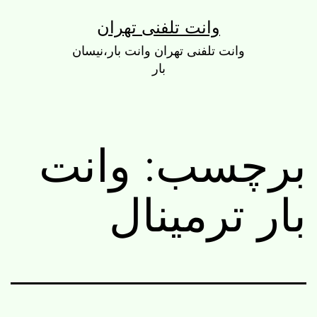
رش
وانت تلفنی تهران
ه
وانت تلفنی تهران وانت بار،نیسان
حتوا
بار
برچسب:
وانت
بار ترمینال