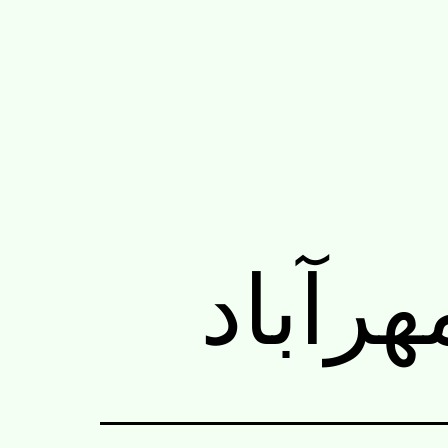
هرآباد