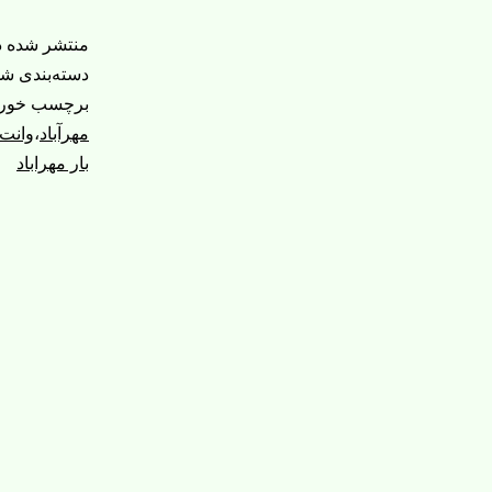
منتشر شده 
دسته‌بندی ش
برچسب خورد
مهرآباد
،
وانت 
بار مهراباد