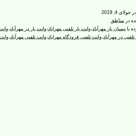
مهرآباد
در
جولای 4, 2019
|
ده در
مناطق
وانت
ه با
نیسان بار مهرآباد
،
وانت بار تلفنی مهراباد
،
وانت بار در مهرآباد
،
وانت 
تلفنی در مهرآباد
،
وانت تلفنی فرودگاه مهراباد
،
وانت تلفنی مهرآباد
،
وانت
بار
مهرآباد