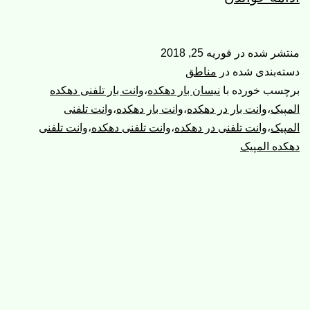
تلفنی
دهکده
منتشر شده در
فوریه 25, 2018
المپیک
دسته‌بندی شده در
مناطق
وانت
برچسب خورده با
نیسان بار دهکده
،
وانت بار تلفنی دهکده
المپیک
،
وانت بار در دهکده
،
وانت بار دهکده
،
وانت تلفنی
بار
المپیک
،
وانت تلفنی در دهکده
،
وانت تلفنی دهکده
،
وانت تلفنی
دهکده المپیک