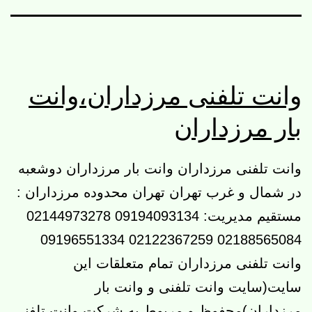
وانت تلفنی مرزداران،وانت
بار مرزداران
وانت تلفنی مرزداران وانت بار مرزداران دوشعبه
در شمال و غرب تهران تهران محدوده مرزداران :
مستقیم مدیریت: 09194093134 02144973278
02188565084 02122367259 09196551334
وانت تلفنی مرزداران تمام متعلقات این
سایت(سایت وانت تلفنی و وانت بار
مرزداران)محفوظ و مربوط به شرکت وانت تلفنی