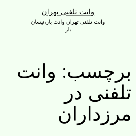
رش
وانت تلفنی تهران
ه
وانت تلفنی تهران وانت بار،نیسان
حتوا
بار
برچسب:
وانت
تلفنی در
مرزداران