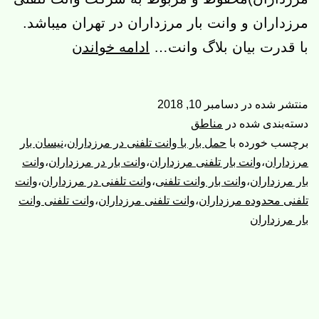
مرزداران و وانت بار مرزداران در تهران میباشد.
وانت
با قدرت بیان بلاگ وانت…
ادامه خواندن
تلفنی
مرزداران،وا
منتشر شده در
دسامبر 10, 2018
بار
دسته‌بندی شده در
مناطق
مرزداران
برچسب خورده با
حمل بار با وانت تلفنی در مرزداران
،
نیسان بار
مرزداران
،
وانت بار تلفنی مرزداران
،
وانت بار در مرزداران
،
وانت
بار مرزداران
،
وانت بار وانت تلفنی
،
وانت تلفنی در مرزداران
،
وانت
تلفنی محدوده مرزداران
،
وانت تلفنی مرزداران
،
وانت تلفنی وانت
بار مرزداران