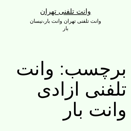
رش
وانت تلفنی تهران
ه
وانت تلفنی تهران وانت بار،نیسان
حتوا
بار
برچسب:
وانت
تلفنی ازادی
وانت بار