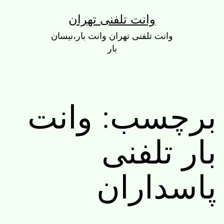
رش
وانت تلفنی تهران
ه
وانت تلفنی تهران وانت بار،نیسان
حتوا
بار
برچسب:
وانت
بار تلفنی
پاسداران