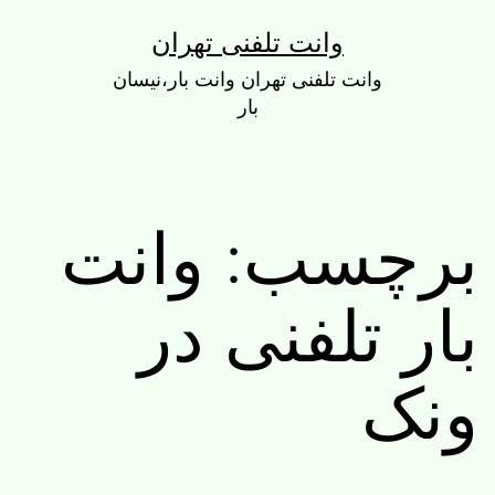
رش
وانت تلفنی تهران
ه
وانت تلفنی تهران وانت بار،نیسان
حتوا
بار
برچسب:
وانت
بار تلفنی در
ونک